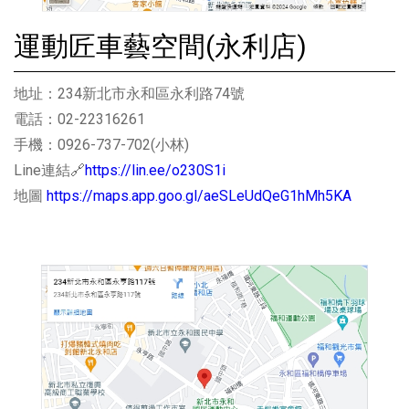
運動匠車藝空間(永利店)
地址：234新北市永和區永利路74號
電話：02-22316261
手機：0926-737-702(小林)
Line連結🔗
https://lin.ee/o230S1i
地圖
https://maps.app.goo.gl/aeSLeUdQeG1hMh5KA