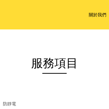
關於我們
服務項目
、防靜電