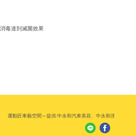
行消毒達到滅菌效果
運動匠車藝空間～提供:中永和汽車美容、中永和洗車推薦、永和