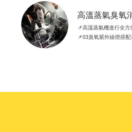
高溫蒸氣臭氧
📌高溫蒸氣機進行全
📌03臭氧紫外線燈搭