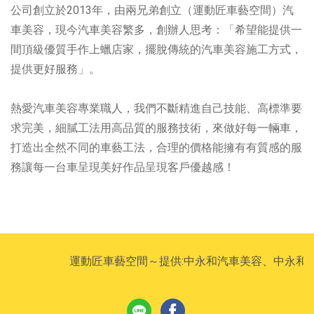
公司創立於2013年，由兩兄弟創立（運動匠車藝空間）汽
車美容，現今汽車美容繁多，創辦人思考：「希望能提供一
間頂級優質手作上蠟店家，擺脫傳統的汽車美容施工方式，
提供更好服務」。
熱愛汽車美容專業職人，我們不斷精進自己技能、高標準要
求完美，細膩工法用高品質的服務技術，來做好每一輛車，
打造出全然不同的車藝工法，合理的價格能擁有有質感的服
務讓每一台車呈現美好作品呈現客戶優越感！
運動匠車藝空間～提供:中永和汽車美容、中永和洗